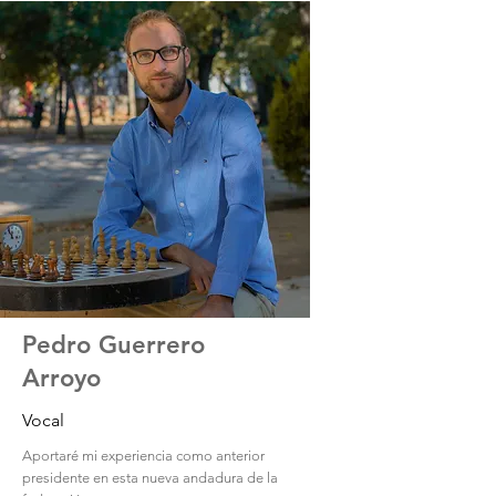
Pedro Guerrero
Arroyo
Vocal
Aportaré mi experiencia como anterior
presidente en esta nueva andadura de la