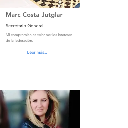
Marc Costa Jutglar
Secretario General
Mi compromiso es velar por los intereses
de la federación.
Leer más...