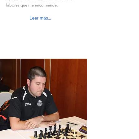
labores que me encomiende.
Leer más...