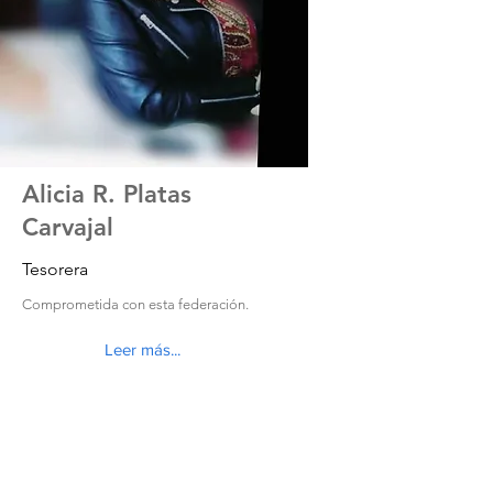
Alicia R. Platas
Carvajal
Tesorera
Comprometida con esta federación.
Leer más...