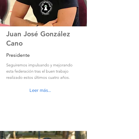
Juan José González
Cano
Presidente
Seguiremos impulsando y mejorando
esta federación tras el buen trabajo
realizado estos últimos cuatro años.
Leer más...