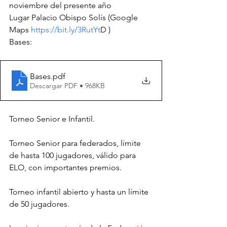
noviembre del presente año
Lugar Palacio Obispo Solís (Google 
Maps
 https://bit.ly/3RutYt
D )
Bases: 
Bases
.pdf
Descargar PDF • 968KB
Torneo Senior e Infantil. 
Torneo Senior para federados, límite 
de hasta 100 jugadores, válido para 
ELO, con importantes premios. 
Torneo infantil abierto y hasta un límite 
de 50 jugadores.