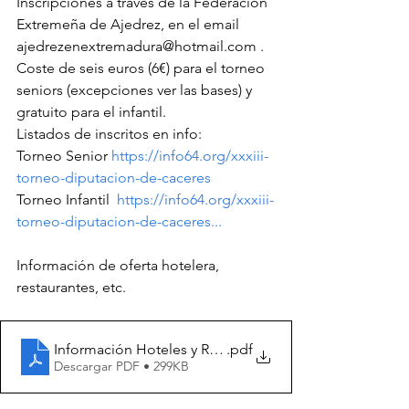
Inscripciones a través de la Federación 
Extremeña de Ajedrez, en el email  
ajedrezenextremadura@hotmail.com . 
Coste de seis euros (6€) para el torneo 
seniors (excepciones ver las bases) y 
gratuito para el infantil.
Listados de inscritos en info:
Torneo Senior 
https://info64.org/xxxiii-
torneo-diputacion-de-caceres
Torneo Infantil  
https://info64.org/xxxiii-
torneo-diputacion-de-caceres...
Información de oferta hotelera, 
restaurantes, etc.
Información Hoteles y Restaurantes Torneo Miajadas 1
.pdf
Descargar PDF • 299KB