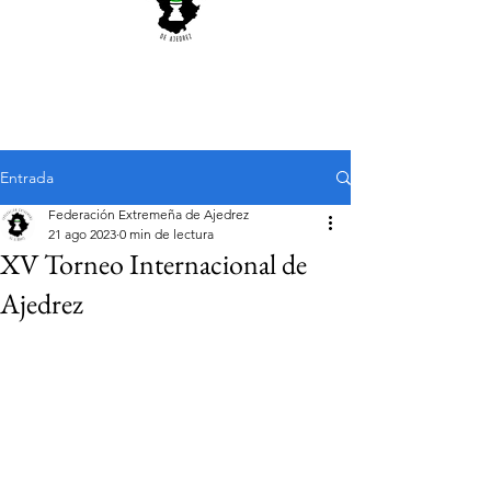
Entrada
Federación Extremeña de Ajedrez
21 ago 2023
0 min de lectura
XV Torneo Internacional de
Ajedrez