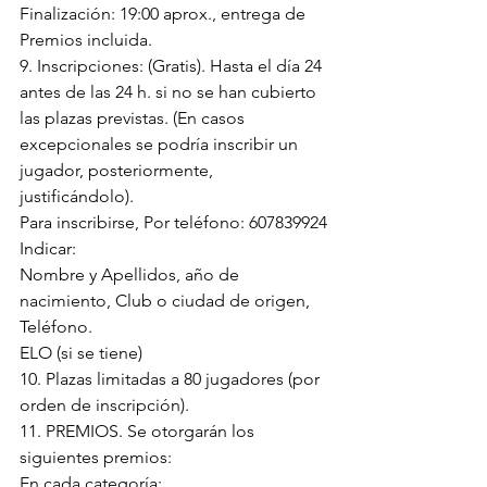
Finalización: 19:00 aprox., entrega de 
Premios incluida.
9. Inscripciones: (Gratis). Hasta el día 24 
antes de las 24 h. si no se han cubierto 
las plazas previstas. (En casos 
excepcionales se podría inscribir un 
jugador, posteriormente, 
justificándolo).
Para inscribirse, Por teléfono: 607839924
Indicar:
Nombre y Apellidos, año de 
nacimiento, Club o ciudad de origen, 
Teléfono.
ELO (si se tiene)
10. Plazas limitadas a 80 jugadores (por 
orden de inscripción).
11. PREMIOS. Se otorgarán los 
siguientes premios:
En cada categoría: