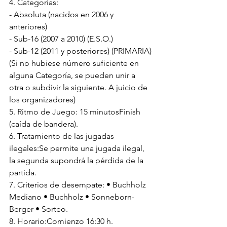
4. Categorías:
- Absoluta (nacidos en 2006 y 
anteriores)
- Sub-16 (2007 a 2010) (E.S.O.)
- Sub-12 (2011 y posteriores) (PRIMARIA)
(Si no hubiese número suficiente en 
alguna Categoría, se pueden unir a 
otra o subdivir la siguiente. A juicio de 
los organizadores)
5. Ritmo de Juego: 15 minutosFinish 
(caída de bandera).
6. Tratamiento de las jugadas 
ilegales:Se permite una jugada ilegal, 
la segunda supondrá la pérdida de la 
partida.
7. Criterios de desempate: • Buchholz 
Mediano • Buchholz • Sonneborn-
Berger • Sorteo.
8. Horario:Comienzo 16:30 h.