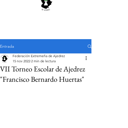
Entrada
Federación Extremeña de Ajedrez
15 nov 2022
2 min de lectura
VII Torneo Escolar de Ajedrez
"Francisco Bernardo Huertas"