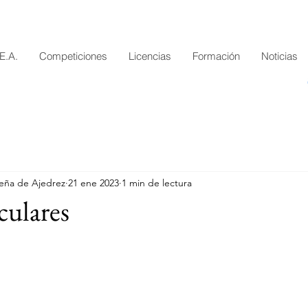
.E.A.
Competiciones
Licencias
Formación
Noticias
eña de Ajedrez
21 ene 2023
1 min de lectura
culares