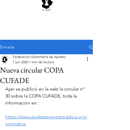
Entrada
Federación Extremeña de Ajedrez
7 jun 2025
1 min de lectura
Nueva circular COPA
CUFADE
Ayer se publicó en la web la circular nº 
30 sobre la COPA CUFADE, toda la 
información en :
https://www.ajedrezenextremadura.org/
normativa