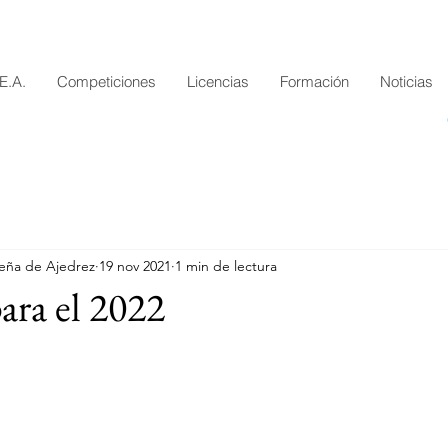
.E.A.
Competiciones
Licencias
Formación
Noticias
eña de Ajedrez
19 nov 2021
1 min de lectura
ara el 2022