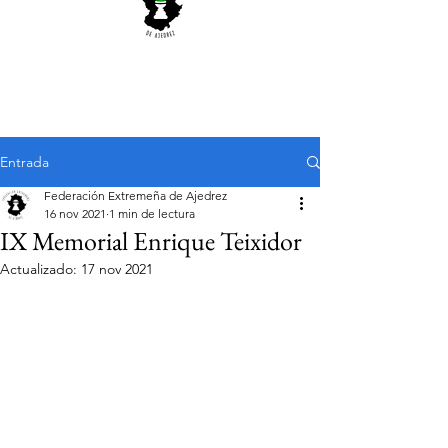
Entrada
Federación Extremeña de Ajedrez
16 nov 2021
1 min de lectura
IX Memorial Enrique Teixidor
Actualizado:
17 nov 2021