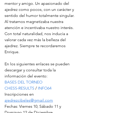
mentor y amigo. Un apasionado del 
ajedrez como pocos, con un carácter y 
sentido del humor totalmente singular. 
Al tratarnos magnetizaba nuestra 
atención e incentivaba nuestro interés. 
Con total naturalidad, nos inducía a 
valorar cada vez más la belleza del 
ajedrez. Siempre te recordaremos 
Enrique.
En los siguientes enlaces se pueden 
descargar y consultar toda la 
información del evento:
BASES DEL TORNEO
CHESS-RESULTS
 / 
INFO64
Inscripciones en 
ajedrezcibeles@gmail.com
Fechas: Viernes 10, Sábado 11 y 
Domingo 12 de Diciembre