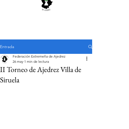
Entrada
Federación Extremeña de Ajedrez
26 may
1 min de lectura
II Torneo de Ajedrez Villa de
Siruela