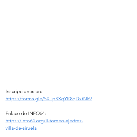
Inscripciones en:
https://forms.gle/5XTpSXqYK8qDxtNk9
Enlace de INFO64:
https://info64.org/ii-torneo-ajedrez-
villa-de-siruela