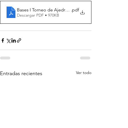
Bases I Torneo de Ajedrez Virgen de la Victoria Trujillo
.pdf
Descargar PDF • 970KB
Ver todo
Entradas recientes