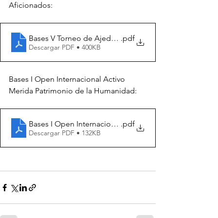
Aficionados:
Bases V Torneo de Ajedrez para Aficionados
.pdf
Descargar PDF • 400KB
Bases I Open Internacional Activo 
Merida Patrimonio de la Humanidad:
Bases I Open Internacional Activo Merida Patrimonio
.pdf
Descargar PDF • 132KB