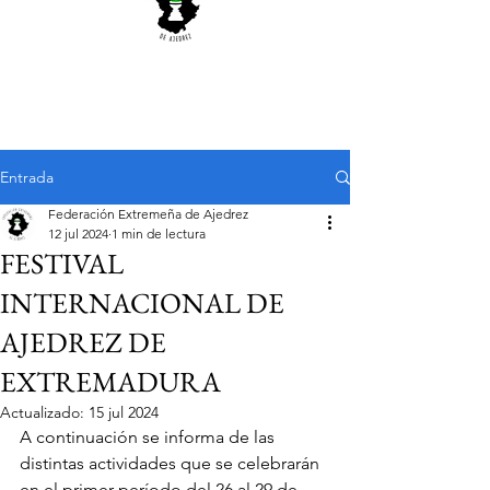
Entrada
Federación Extremeña de Ajedrez
12 jul 2024
1 min de lectura
FESTIVAL
INTERNACIONAL DE
AJEDREZ DE
EXTREMADURA
Actualizado:
15 jul 2024
A continuación se informa de las 
distintas actividades que se celebrarán 
en el primer período del 26 al 29 de 