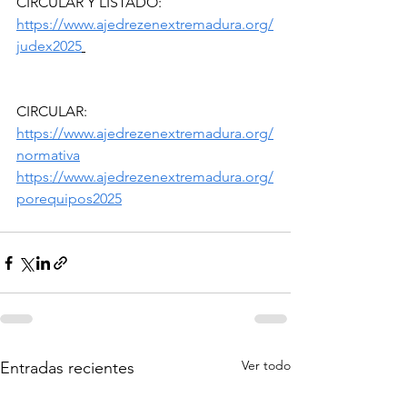
CIRCULAR Y LISTADO:
https://www.ajedrezenextremadura.org/
judex2025
CIRCULAR:
https://www.ajedrezenextremadura.org/
normativa
https://www.ajedrezenextremadura.org/
porequipos2025
Ver todo
Entradas recientes