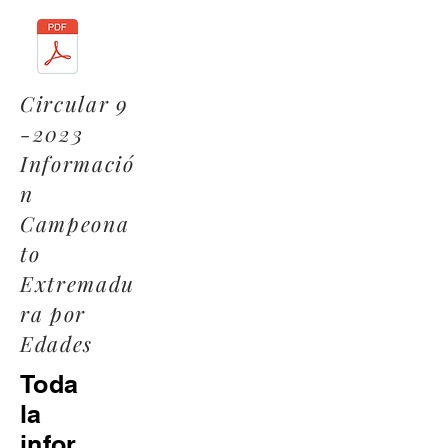
Circular 9
-2023
Informació
n
Campeona
to
Extremadu
ra por
Edades
Toda
la
infor