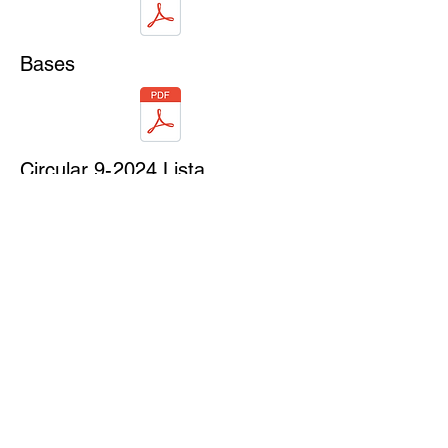
Bases
Circular 9-2024 Lista
Pernoctaciones Anillo 2024
Enlace Info64
© 2021 By Federación Extremeña de Ajedrez