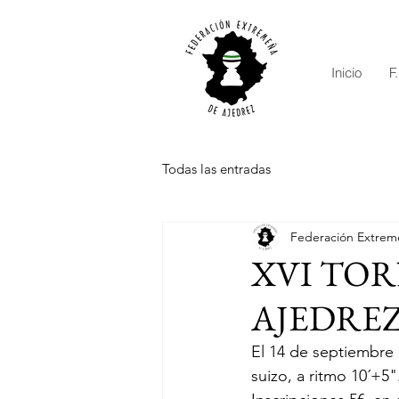
Inicio
F
Todas las entradas
Federación Extrem
XVI TO
AJEDREZ. 
El 14 de septiembre d
suizo, a ritmo 10´+5"