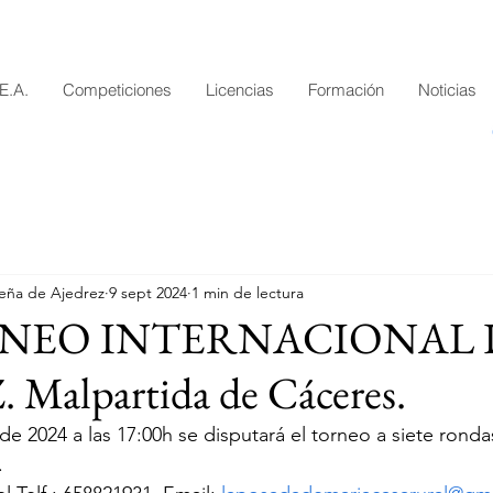
.E.A.
Competiciones
Licencias
Formación
Noticias
eña de Ajedrez
9 sept 2024
1 min de lectura
RNEO INTERNACIONAL 
Malpartida de Cáceres.
e 2024 a las 17:00h se disputará el torneo a siete ronda
.