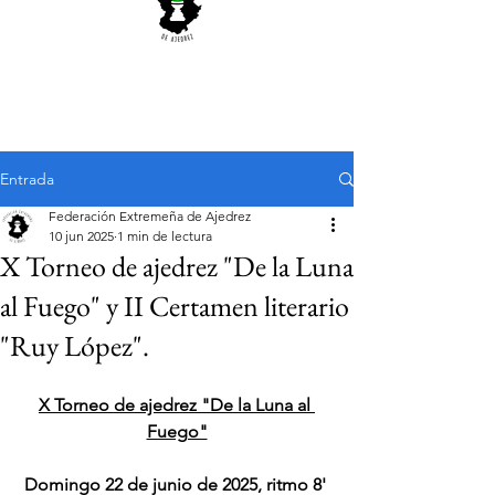
Entrada
Federación Extremeña de Ajedrez
10 jun 2025
1 min de lectura
X Torneo de ajedrez "De la Luna
al Fuego" y II Certamen literario
"Ruy López".
X Torneo de ajedrez "De la Luna al 
Fuego"
Domingo 22 de junio de 2025, ritmo 8' 