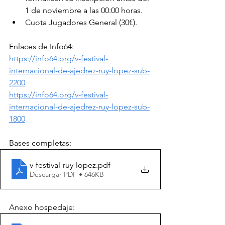
1 de noviembre a las 00:00 horas.
Cuota Jugadores General (30€).
Enlaces de Info64:
https://info64.org/v-festival-
internacional-de-ajedrez-ruy-lopez-sub-
2200
https://info64.org/v-festival-
internacional-de-ajedrez-ruy-lopez-sub-
1800
Bases completas:
v-festival-ruy-lopez
.pdf
Descargar PDF • 646KB
Anexo hospedaje: