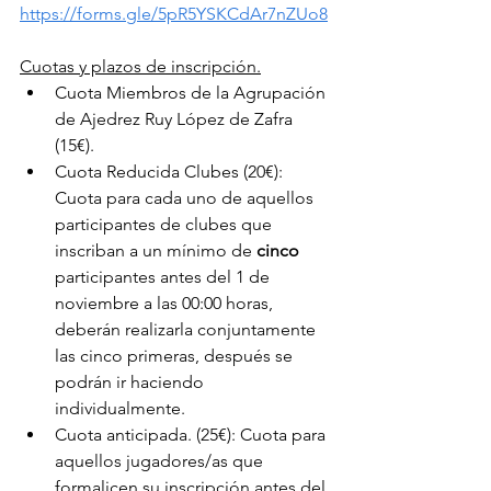
https://forms.gle/5pR5YSKCdAr7nZUo8
Cuotas y plazos de inscripción.
Cuota Miembros de la Agrupación 
de Ajedrez Ruy López de Zafra 
(15€).
Cuota Reducida Clubes (20€): 
Cuota para cada uno de aquellos 
participantes de clubes que 
inscriban a un mínimo de 
cinco
participantes antes del 1 de 
noviembre a las 00:00 horas, 
deberán realizarla conjuntamente 
las cinco primeras, después se 
podrán ir haciendo 
individualmente.
Cuota anticipada. (25€): Cuota para 
aquellos jugadores/as que 
formalicen su inscripción antes del 