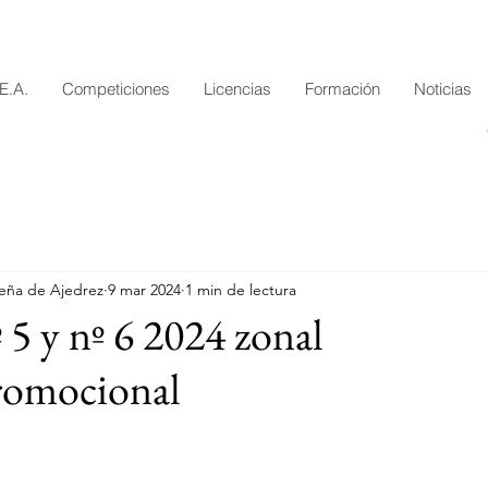
.E.A.
Competiciones
Licencias
Formación
Noticias
eña de Ajedrez
9 mar 2024
1 min de lectura
 5 y nº 6 2024 zonal
omocional