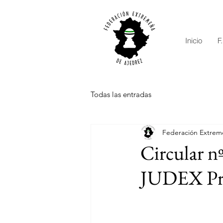
Inicio
F
Todas las entradas
Federación Extrem
Circular nº
JUDEX Pr