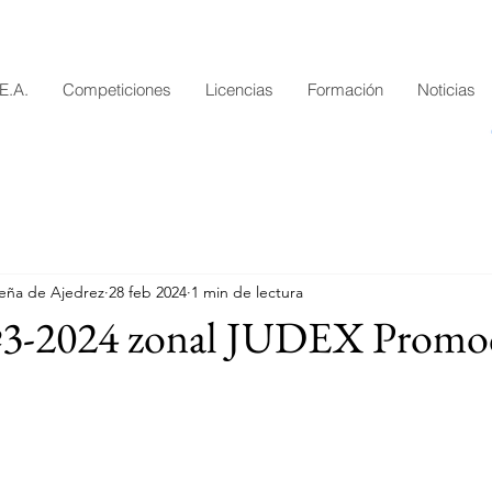
.E.A.
Competiciones
Licencias
Formación
Noticias
eña de Ajedrez
28 feb 2024
1 min de lectura
nº3-2024 zonal JUDEX Promo