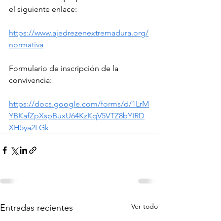
el siguiente enlace:
https://www.ajedrezenextremadura.org/
normativa
Formulario de inscripción de la 
convivencia:
https://docs.google.com/forms/d/1LrM
YBKafZpXspBuxU64KzKqV5VTZ8bYIRD
XH5ya2LGk
Ver todo
Entradas recientes